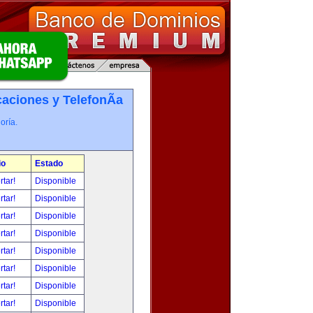
ciones y TelefonÃ­a
oría.
io
Estado
rtar!
Disponible
rtar!
Disponible
rtar!
Disponible
rtar!
Disponible
rtar!
Disponible
rtar!
Disponible
rtar!
Disponible
rtar!
Disponible