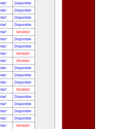
rtar!
Disponible
rtar!
Disponible
rtar!
Disponible
rtar!
Disponible
rtar!
Vendido!
rtar!
Disponible
rtar!
Disponible
rtar!
Vendido!
rtar!
Vendido!
rtar!
Disponible
rtar!
Disponible
rtar!
Disponible
rtar!
Vendido!
rtar!
Disponible
rtar!
Disponible
rtar!
Disponible
rtar!
Disponible
rtar!
Vendido!