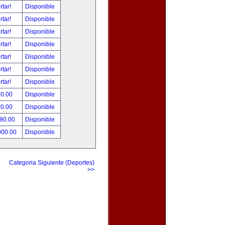
rtar!
Disponible
rtar!
Disponible
rtar!
Disponible
rtar!
Disponible
rtar!
Disponible
rtar!
Disponible
rtar!
Disponible
80.00
Disponible
50.00
Disponible
490.00
Disponible
000.00
Disponible
Categoria Siguiente (Deportes)
>>