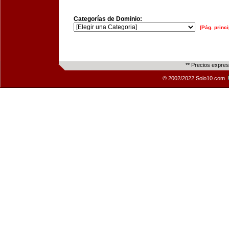
Categorías de Dominio:
[Pág. princi
** Precios expre
© 2002/2022 Solo10.com