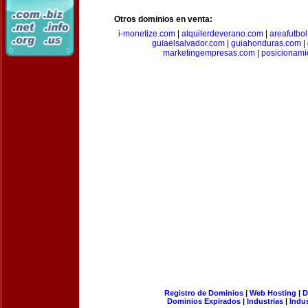
Otros dominios en venta:
i-monetize.com
|
alquilerdeverano.com
|
areafutbo
guiaelsalvador.com
|
guiahonduras.com
|
marketingempresas.com
|
posicionam
Registro de Dominios
|
Web Hosting
|
D
Dominios Expirados
|
Industrias
|
Indu