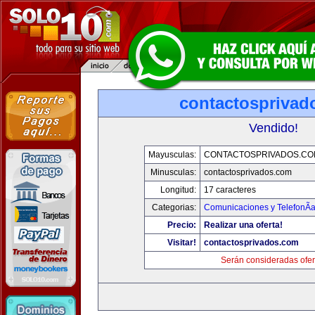
contactosprivad
Vendido!
Mayusculas:
CONTACTOSPRIVADOS.CO
Minusculas:
contactosprivados.com
Longitud:
17 caracteres
Categorias:
Comunicaciones y TelefonÃ­
Precio:
Realizar una oferta!
Visitar!
contactosprivados.com
Serán consideradas ofer