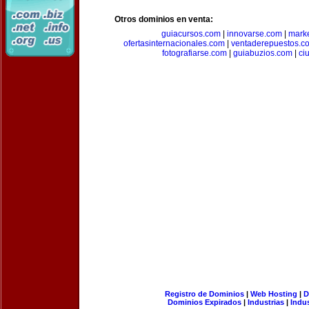
Otros dominios en venta:
guiacursos.com
|
innovarse.com
|
marke
ofertasinternacionales.com
|
ventaderepuestos.c
fotografiarse.com
|
guiabuzios.com
|
ci
Registro de Dominios
|
Web Hosting
|
D
Dominios Expirados
|
Industrias
|
Indu