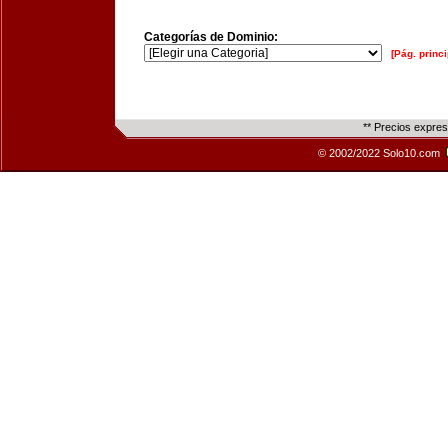
Categorías de Dominio:
[Pág. princi
** Precios expre
© 2002/2022 Solo10.com