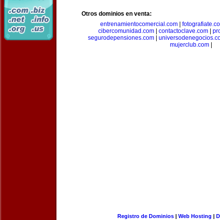
Otros dominios en venta:
entrenamientocomercial.com
|
fotografiate.c
cibercomunidad.com
|
contactoclave.com
|
pr
segurodepensiones.com
|
universodenegocios.c
mujerclub.com
|
Registro de Dominios
|
Web Hosting
|
D