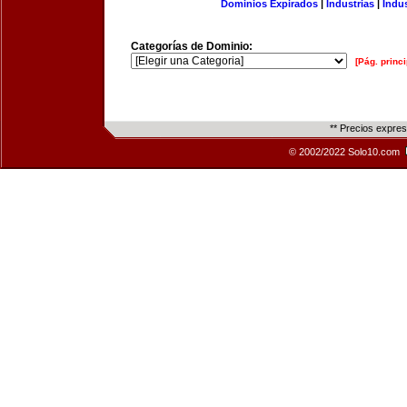
Dominios Expirados
|
Industrias
|
Indu
Categorías de Dominio:
[Pág. princi
** Precios expre
© 2002/2022 Solo10.com