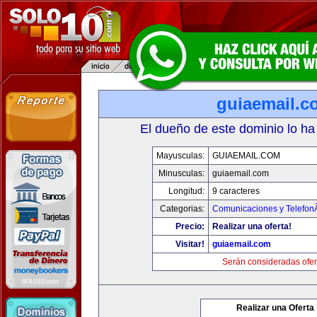
guiaemail.c
El dueño de este dominio lo ha
Mayusculas:
GUIAEMAIL.COM
Minusculas:
guiaemail.com
Longitud:
9 caracteres
Categorias:
Comunicaciones y TelefonÃ
Precio:
Realizar una oferta!
Visitar!
guiaemail.com
Serán consideradas ofer
Realizar una Oferta