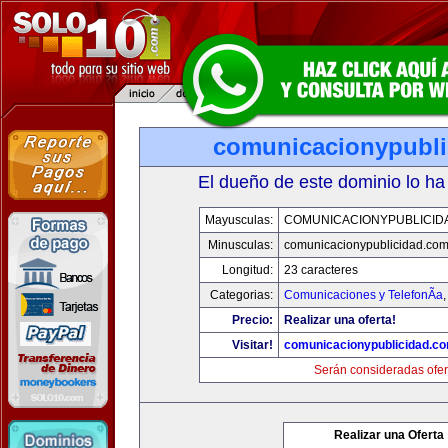
comunicacionypubli
El dueño de este dominio lo ha
Mayusculas:
COMUNICACIONYPUBLICID
Minusculas:
comunicacionypublicidad.co
Longitud:
23 caracteres
Categorias:
Comunicaciones y TelefonÃ­a
Precio:
Realizar una oferta!
Visitar!
comunicacionypublicidad.c
Serán consideradas ofer
Realizar una Oferta