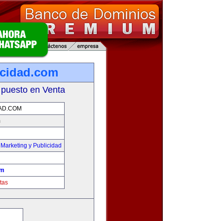
cidad.com
 puesto en Venta
AD.COM
m
,
Marketing y Publicidad
om
tas