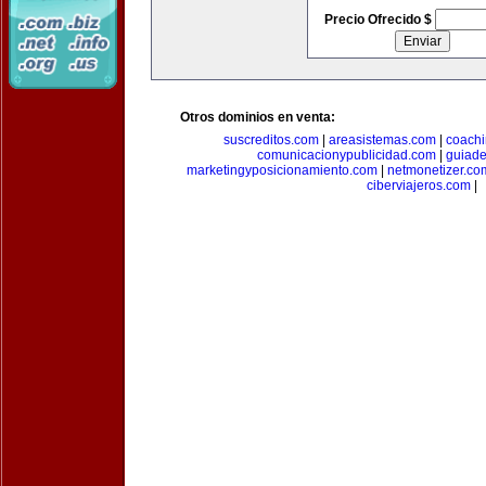
Precio Ofrecido $
Otros dominios en venta:
suscreditos.com
|
areasistemas.com
|
coach
comunicacionypublicidad.com
|
guiade
marketingyposicionamiento.com
|
netmonetizer.co
ciberviajeros.com
|