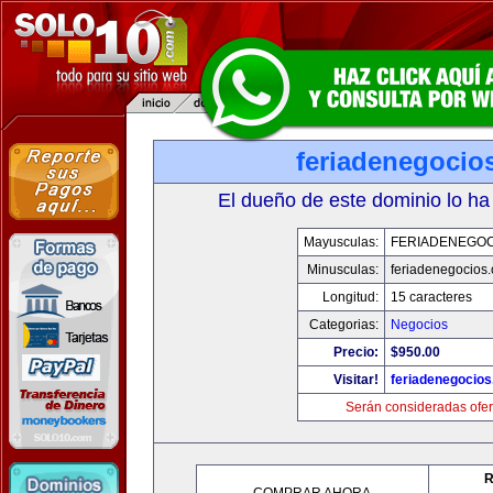
feriadenegocio
El dueño de este dominio lo ha
Mayusculas:
FERIADENEGOC
Minusculas:
feriadenegocios
Longitud:
15 caracteres
Categorias:
Negocios
Precio:
$950.00
Visitar!
feriadenegocio
Serán consideradas ofer
R