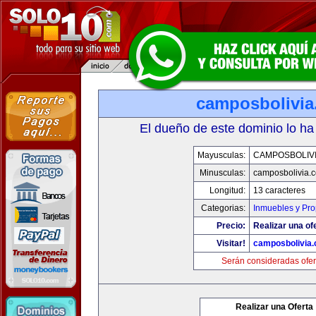
camposbolivi
El dueño de este dominio lo ha
Mayusculas:
CAMPOSBOLIV
Minusculas:
camposbolivia.
Longitud:
13 caracteres
Categorias:
Inmuebles y Pr
Precio:
Realizar una of
Visitar!
camposbolivia
Serán consideradas ofer
Realizar una Oferta