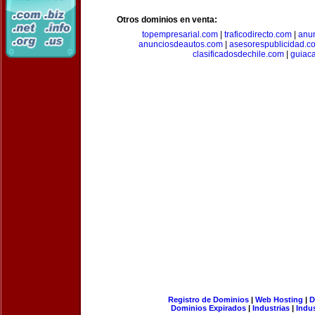
Otros dominios en venta:
topempresarial.com
|
traficodirecto.com
|
anu
anunciosdeautos.com
|
asesorespublicidad.c
clasificadosdechile.com
|
guiac
Registro de Dominios
|
Web Hosting
|
D
Dominios Expirados
|
Industrias
|
Indu