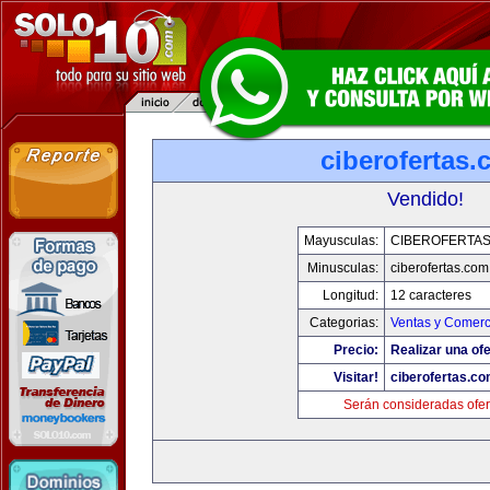
ciberofertas
Vendido!
Mayusculas:
CIBEROFERTA
Minusculas:
ciberofertas.com
Longitud:
12 caracteres
Categorias:
Ventas y Comerc
Precio:
Realizar una ofe
Visitar!
ciberofertas.c
Serán consideradas ofer