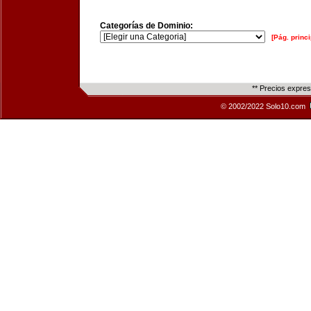
Categorías de Dominio:
[Pág. princi
** Precios expre
© 2002/2022 Solo10.com