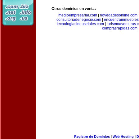
Otros dominios en venta:
medioempresarial.com
|
novedadesonline.com
consultoriadenegocio.com
|
encuentrainmuebles
tecnologiasindustriales.com
|
turismoaventuras.
comprasrapidas.com
Registro de Dominios
|
Web Hosting
|
D