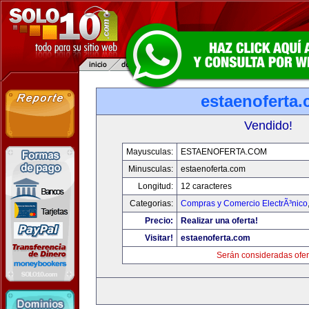
estaenoferta
Vendido!
Mayusculas:
ESTAENOFERTA.COM
Minusculas:
estaenoferta.com
Longitud:
12 caracteres
Categorias:
Compras y Comercio ElectrÃ³nico
Precio:
Realizar una oferta!
Visitar!
estaenoferta.com
Serán consideradas ofer