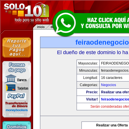
feiraodenegoci
El dueño de este dominio lo ha
Mayusculas:
FEIRAODENEGO
Minusculas:
feiraodenegocios
Longitud:
16 caracteres
Categorias:
Negocios
Precio:
Realizar una ofer
Visitar!
feiraodenegocio
Serán consideradas ofer
Realizar una Oferta